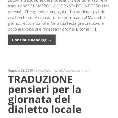
traduzione? 21 MARZO: LA GIORNATA DELLA POESIA Una
poesia!… Che grande compagnia! L’ho studiata quando
ero bambina… È rimasta lì… un po’ rintanata! Ma un bel
giorno… eccola tornata! Nella tua testa gira di nuovo e,
poco alla volta, si è rimessa in ordine. E come […]
Continue Reading →
Gennaio 23, 2019
/
ekye
/
Informazioni
/
Leave a comment
TRADUZIONE
pensieri per la
giornata del
dialetto locale