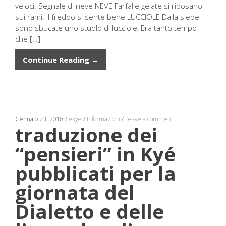
veloci. Segnale di neve NEVE Farfalle gelate si riposano
sui rami. Il freddo si sente bene LUCCIOLE Dalla siepe
sono sbucate uno stuolo di lucciole! Era tanto tempo
che […]
Continue Reading →
Gennaio 23, 2018
/
ekye
/
Informazioni
/
Leave a comment
traduzione dei
“pensieri” in Kyé
pubblicati per la
giornata del
Dialetto e delle