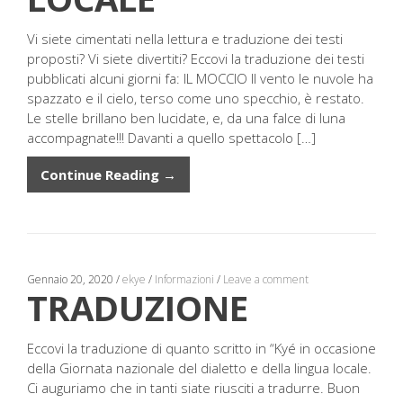
Vi siete cimentati nella lettura e traduzione dei testi
proposti? Vi siete divertiti? Eccovi la traduzione dei testi
pubblicati alcuni giorni fa: IL MOCCIO Il vento le nuvole ha
spazzato e il cielo, terso come uno specchio, è restato.
Le stelle brillano ben lucidate, e, da una falce di luna
accompagnate!!! Davanti a quello spettacolo […]
Continue Reading →
Gennaio 20, 2020
/
ekye
/
Informazioni
/
Leave a comment
TRADUZIONE
Eccovi la traduzione di quanto scritto in “Kyé in occasione
della Giornata nazionale del dialetto e della lingua locale.
Ci auguriamo che in tanti siate riusciti a tradurre. Buon