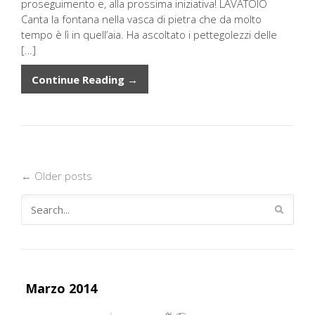
proseguimento e, alla prossima iniziativa! LAVATOIO
Canta la fontana nella vasca di pietra che da molto
tempo è lì in quell’aia. Ha ascoltato i pettegolezzi delle
[…]
Continue Reading →
←
Older posts
Marzo 2014