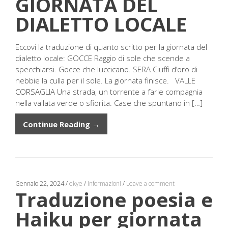
GIORNATA DEL
DIALETTO LOCALE
Eccovi la traduzione di quanto scritto per la giornata del
dialetto locale: GOCCE Raggio di sole che scende a
specchiarsi. Gocce che luccicano. SERA Ciuffi d’oro di
nebbie la culla per il sole. La giornata finisce. VALLE
CORSAGLIA Una strada, un torrente a farle compagnia
nella vallata verde o sfiorita. Case che spuntano in […]
Continue Reading →
Gennaio 22, 2024
/
ekye
/
Informazioni
/
Leave a comment
Traduzione poesia e
Haiku per giornata