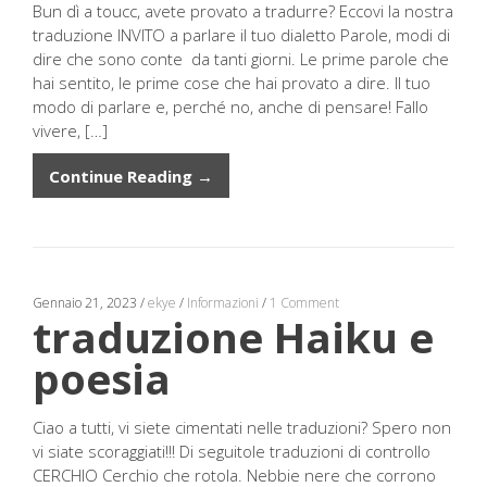
Bun dì a toucc, avete provato a tradurre? Eccovi la nostra
traduzione INVITO a parlare il tuo dialetto Parole, modi di
dire che sono conte da tanti giorni. Le prime parole che
hai sentito, le prime cose che hai provato a dire. Il tuo
modo di parlare e, perché no, anche di pensare! Fallo
vivere, […]
Continue Reading →
Gennaio 21, 2023
/
ekye
/
Informazioni
/
1 Comment
traduzione Haiku e
poesia
Ciao a tutti, vi siete cimentati nelle traduzioni? Spero non
vi siate scoraggiati!!! Di seguitole traduzioni di controllo
CERCHIO Cerchio che rotola. Nebbie nere che corrono