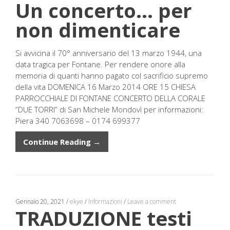
Un concerto… per
non dimenticare
Si avvicina il 70° anniversario del 13 marzo 1944, una
data tragica per Fontane. Per rendere onore alla
memoria di quanti hanno pagato col sacrificio supremo
della vita DOMENICA 16 Marzo 2014 ORE 15 CHIESA
PARROCCHIALE DI FONTANE CONCERTO DELLA CORALE
“DUE TORRI” di San Michele Mondovì per informazioni:
Piera 340 7063698 – 0174 699377
Continue Reading →
Gennaio 20, 2021
/
ekye
/
Informazioni
/
Leave a comment
TRADUZIONE testi