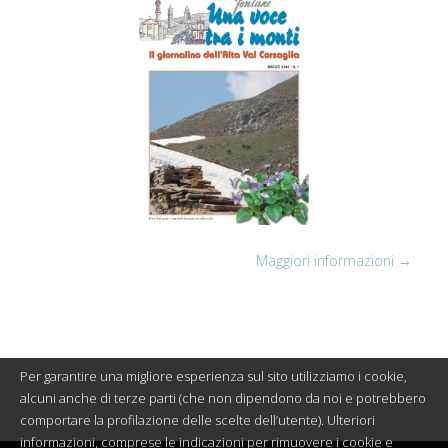
Maggiori informazioni →
Per garantire una migliore esperienza sul sito utilizziamo i cookie,
alcuni anche di terze parti (che non dipendono da noi e potrebbero
comportare la profilazione delle scelte dell’utente). Ulteriori
informazioni, comprese le indicazioni per rimuovere i cookie e