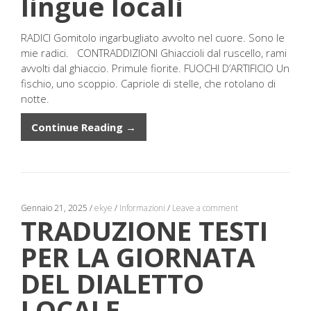
lingue locali
RADICI Gomitolo ingarbugliato avvolto nel cuore. Sono le
mie radici. CONTRADDIZIONI Ghiaccioli dal ruscello, rami
avvolti dal ghiaccio. Primule fiorite. FUOCHI D’ARTIFICIO Un
fischio, uno scoppio. Capriole di stelle, che rotolano di
notte.
Continue Reading →
Gennaio 21, 2025
/
ekye
/
Informazioni
/
Leave a comment
TRADUZIONE TESTI
PER LA GIORNATA
DEL DIALETTO
LOCALE