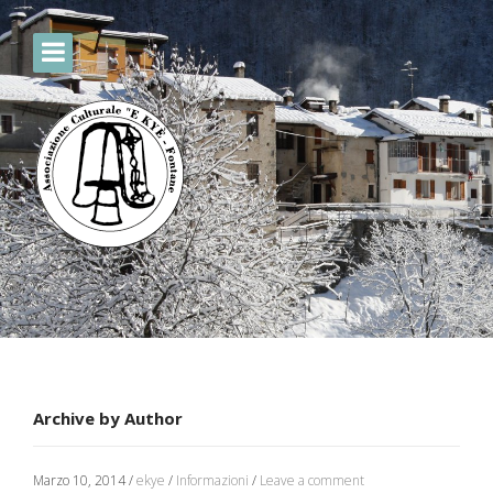
Archive by Author
Marzo 10, 2014
/
ekye
/
Informazioni
/
Leave a comment