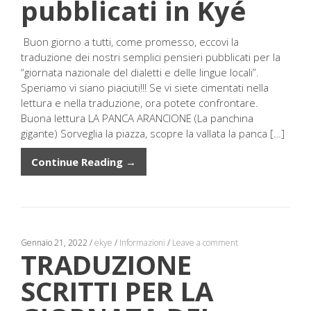
pubblicati in Kyé
Buon giorno a tutti, come promesso, eccovi la
traduzione dei nostri semplici pensieri pubblicati per la
“giornata nazionale del dialetti e delle lingue locali”.
Speriamo vi siano piaciuti!!! Se vi siete cimentati nella
lettura e nella traduzione, ora potete confrontare.
Buona lettura LA PANCA ARANCIONE (La panchina
gigante) Sorveglia la piazza, scopre la vallata la panca […]
Continue Reading →
Gennaio 21, 2022
/
ekye
/
Informazioni
/
Leave a comment
TRADUZIONE
SCRITTI PER LA